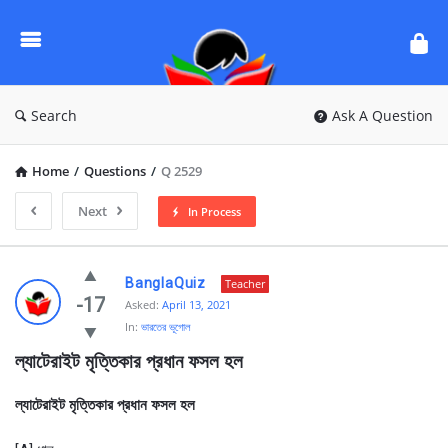
Ask
Questions
by
BanglaQuiz
Search
Ask A Question
Home
/
Questions
/
Q 2529
Next
In Process
Ask
BanglaQuiz
Teacher
Questions
-17
Asked:
April 13, 2021
In:
ভারতের ভূগোল
by
ল্যাটেরাইট মৃত্তিকার প্রধান ফসল হল
BanglaQuiz
Latest
ল্যাটেরাইট মৃত্তিকার প্রধান ফসল হল
Questions