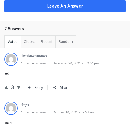
Leave An Answer
2 Answers
Voted
Oldest
Recent
Random
ণধতঝতঞতঞতঞথ
Added an answer on December 20, 2021 at 12:44 pm
পাট
3
Reply
Share
বিপ্লব
Added an answer on October 10, 2021 at 7:53 am
বাদাম