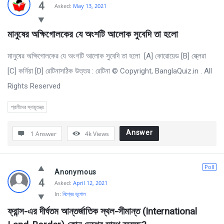
4
Asked:
May 13, 2021
মানুষের অক্ষিগোলকের যে অংশটি আলোক সুবেদি তা হলো 
মানুষের অক্ষিগোলকের যে অংশটি আলোক সুবেদি তা হলো [A] কোরোয়েড [B] স্ক্লেরা
[C] কর্নিয়া [D] রেটিনাসঠিক উত্তর : রেটিনা © Copyright, BanglaQuiz.in . All
Rights Reserved
প্রাণীদের স্নায়ুতন্ত্র
Answer
1 Answer
4k
Views
Poll
Anonymous
4
Asked:
April 12, 2021
In:
বিশ্বের ভূগোল
ফ্রান্স-এর দীর্ঘতম আন্তর্জাতিক স্থল-সীমান্ত (International 