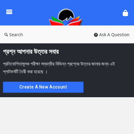
Ask
Questions
by
BanglaQuiz
Search
Ask A Question
প্রশ্ন আপনার উত্তর সবার
প্রতিযোগিতামূলক পরীক্ষা সম্বন্ধীয় বিভিন্ন প্রশ্নের উত্তর জানার জন্য এই
প্লাটফর্মটি তৈরী করা হয়েছে ।
Create A New Account