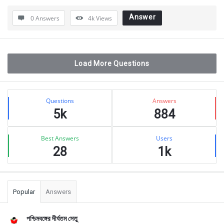
Answer
0 Answers
4k
Views
Load More Questions
Sidebar
Stats
Questions
Answers
5k
884
Best Answers
Users
28
1k
Popular
Answers
পশ্চিমবঙ্গের দীর্ঘতম সেতু