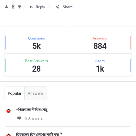
3
Reply
Share
Sidebar
Stats
Questions
Answers
5k
884
Best Answers
Users
28
1k
Popular
Answers
পশ্চিমবঙ্গের দীর্ঘতম সেতু
9 Answers
ত্রিভুজের তিন কোণের সমষ্টি কত ?