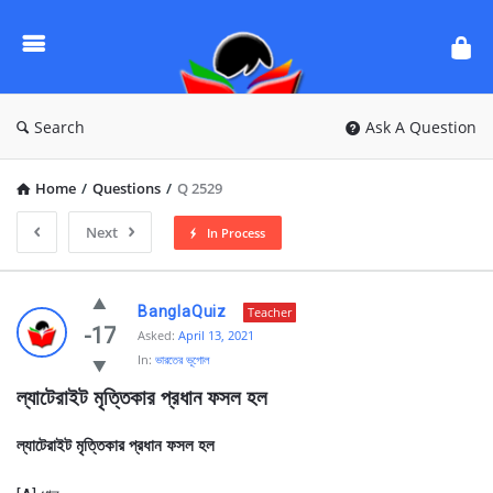
Ask
Questions
by
BanglaQuiz
Search
Ask A Question
Home
/
Questions
/
Q 2529
Next
In Process
Ask
BanglaQuiz
Teacher
Questions
-17
Asked:
April 13, 2021
In:
ভারতের ভূগোল
by
ল্যাটেরাইট মৃত্তিকার প্রধান ফসল হল
BanglaQuiz
Latest
ল্যাটেরাইট মৃত্তিকার প্রধান ফসল হল
Questions