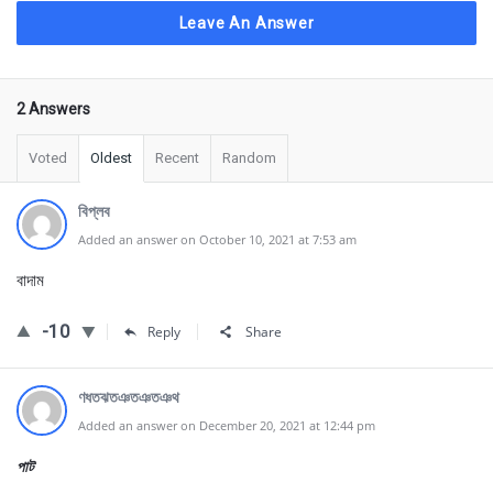
Leave An Answer
2 Answers
Voted
Oldest
Recent
Random
বিপ্লব
Added an answer on October 10, 2021 at 7:53 am
বাদাম
-10
Reply
Share
ণধতঝতঞতঞতঞথ
Added an answer on December 20, 2021 at 12:44 pm
পাট