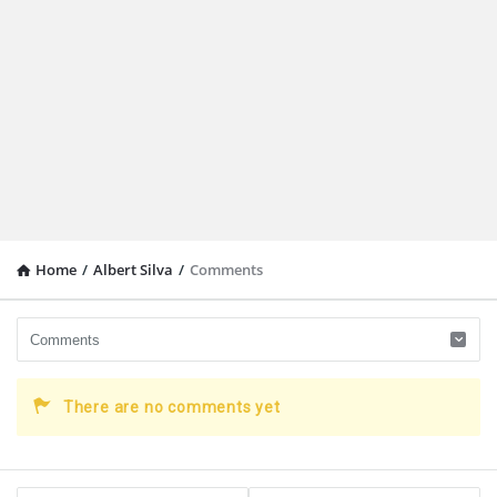
Home
/
Albert Silva
/
Comments
There are no comments yet
Sidebar