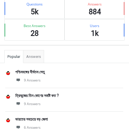
Stats
Questions
Answers
5k
884
Best Answers
Users
28
1k
Popular
Answers
পশ্চিমবঙ্গের দীর্ঘতম সেতু
9 Answers
ত্রিভুজের তিন কোণের সমষ্টি কত ?
9 Answers
ভারতের সবচেয়ে বড় জেলা
6 Answers