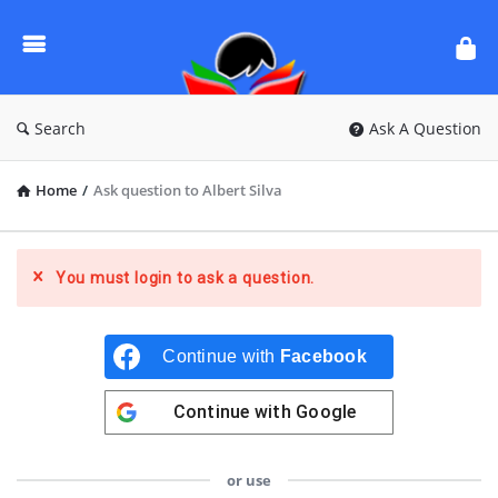
Ask
Questions
by
BanglaQuiz
Search
Ask A Question
Home
/
Ask question to Albert Silva
You must login to ask a question.
Continue with
Facebook
Continue with
Google
or use