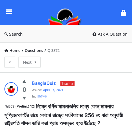
Ask
Questions
by
BanglaQuiz
Search
Ask A Question
Home
/
Questions
/
Q 3872
Next
Ask
BanglaQuiz
Teacher
Questions
0
Asked:
April 14, 2021
In:
রাষ্ট্রবিজ্ঞান
by
 নিম্নে বর্ণিত মামলাগুলির মধ্যে কোন্ মামলায় 
BanglaQuiz
[WBCS (Prelim.) 12]
সুপ্রিমকোর্টের রায়ে কোনাে রাজ্যে সংবিধানের 356 নং ধারা অনুযায়ী 
Latest
রাষ্ট্রপতি শাসন জারি করা প্রায় অসম্ভব হয়ে উঠেছে ?
Questions