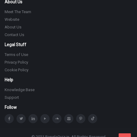
About Us
Meet The Team
Website
About Us
Contact Us
Legal Stuff
Terms of Use
Privacy Policy
Cookie Policy
Help
Knowledge Base
Support
Follow
© 2021 BanglaQuiz.in. All Rights Reserved