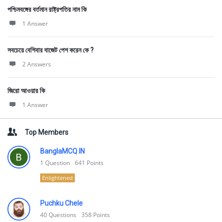
পশ্চিমবঙ্গের বর্তমান রাষ্ট্রপতির নাম কি
1 Answer
সবচেয়ে বেশিবার বাজেট পেশ করেন কে ?
2 Answers
জিরো আওয়ার কি
1 Answer
Top Members
BanglaMCQ IN
1
Question
641
Points
Enlightened
Puchku Chele
40
Questions
358
Points