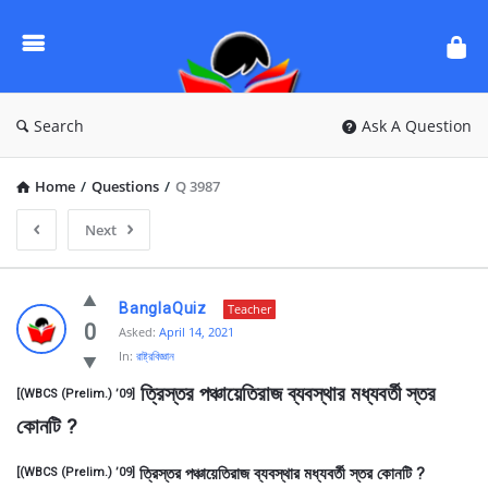
Ask
Questions
by
BanglaQuiz
Search
Ask A Question
Home
/
Questions
/
Q 3987
Next
Ask
BanglaQuiz
Teacher
Questions
0
Asked:
April 14, 2021
In:
রাষ্ট্রবিজ্ঞান
by
 ত্রিস্তর পঞ্চায়েতিরাজ ব্যবস্থার মধ্যবর্তী স্তর 
BanglaQuiz
[(WBCS (Prelim.) ’09]
কোনটি ?
Latest
Questions
ত্রিস্তর পঞ্চায়েতিরাজ ব্যবস্থার মধ্যবর্তী স্তর কোনটি ?
[(WBCS (Prelim.) ’09]