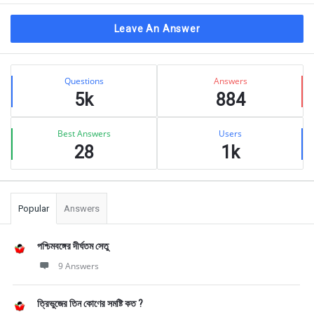
Leave An Answer
Sidebar
Stats
Questions
Answers
5k
884
Best Answers
Users
28
1k
Popular
Answers
পশ্চিমবঙ্গের দীর্ঘতম সেতু
9 Answers
ত্রিভুজের তিন কোণের সমষ্টি কত ?