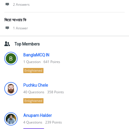
2 Answers
জিরো আওয়ার কি
1 Answer
Top Members
BanglaMCQ IN
1
Question
641
Points
Enlightened
Puchku Chele
40
Questions
358
Points
Enlightened
Anupam Halder
4
Questions
239
Points