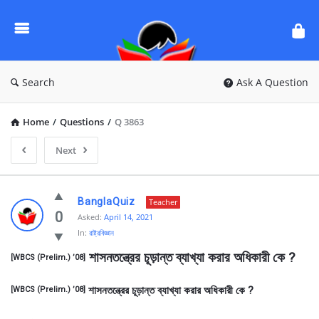
Ask
Questions
by
BanglaQuiz
Search
Ask A Question
Home
/
Questions
/
Q 3863
Next
Ask
BanglaQuiz
Teacher
Questions
0
Asked:
April 14, 2021
In:
রাষ্ট্রবিজ্ঞান
by
 শাসনতন্ত্রের চূড়ান্ত ব্যাখ্যা করার অধিকারী কে ?
BanglaQuiz
[WBCS (Prelim.) ’08]
Latest
শাসনতন্ত্রের চূড়ান্ত ব্যাখ্যা করার অধিকারী কে ?
[WBCS (Prelim.) ’08]
Questions