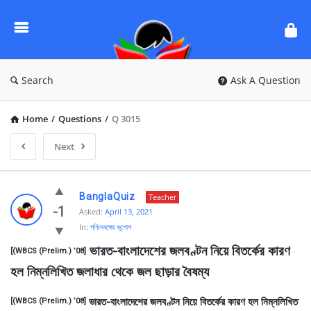
Ask
Questions
by
BanglaQuiz
Search
Ask A Question
Home
/
Questions
/
Q 3015
Next
Ask
BanglaQuiz
Teacher
Questions
-1
Asked:
April 13, 2021
In:
পশ্চিমবঙ্গের ভূগোল
by
 ভারত-বাংলাদেশের জলবণ্টন নিয়ে বিতর্কের কারণ 
BanglaQuiz
[(WBCS (Prelim.) ’08]
হল নিম্নলিখিত জলাধার থেকে জল ছাড়ার বৈষম্য
Latest
Questions
ভারত-বাংলাদেশের জলবণ্টন নিয়ে বিতর্কের কারণ হল নিম্নলিখিত
[(WBCS (Prelim.) ’08]