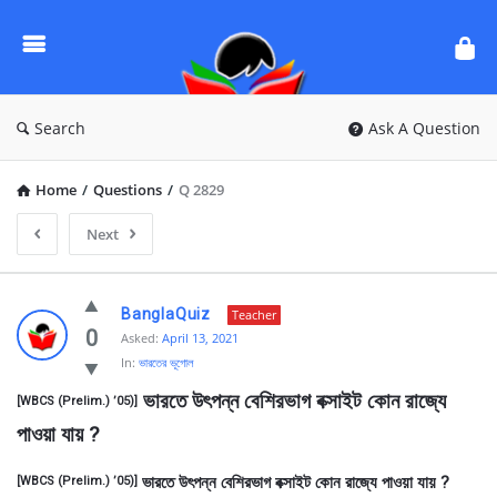
Ask
Questions
by
BanglaQuiz
Search
Ask A Question
Home
/
Questions
/
Q 2829
Next
Ask
BanglaQuiz
Teacher
Questions
0
Asked:
April 13, 2021
In:
ভারতের ভূগোল
by
 ভারতে উৎপন্ন বেশিরভাগ বক্সাইট কোন রাজ্যে 
BanglaQuiz
[WBCS (Prelim.) ’05)]
পাওয়া যায় ?
Latest
Questions
ভারতে উৎপন্ন বেশিরভাগ বক্সাইট কোন রাজ্যে পাওয়া যায় ?
[WBCS (Prelim.) ’05)]