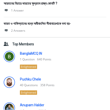
আয়তনের বিচারে ভারতের ক্ষুদ্রতম রাজ্য কোনটি ?
1 Answer
ভারত ও পাকিস্তানের মধ্যে অমীমাংসিত সীমানারেখাকে বলা হয়-
2 Answers
Top Members
BanglaMCQ IN
1
Question
640
Points
Enlightened
Puchku Chele
40
Questions
358
Points
Enlightened
Anupam Halder