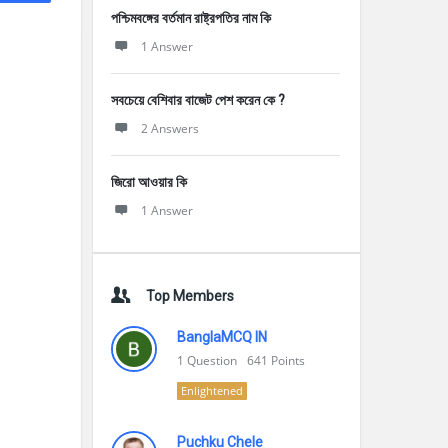
পশ্চিমবঙ্গের বর্তমান রাষ্ট্রপতির নাম কি
1 Answer
সবচেয়ে বেশিবার বাজেট পেশ করেন কে ?
2 Answers
জিরো আওয়ার কি
1 Answer
Top Members
BanglaMCQ IN
1
Question
641
Points
Enlightened
Puchku Chele