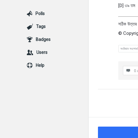
[D] ৩৯ তম
Polls
সঠিক উত্তর
Tags
© Copyrig
Badges
সংবিধান সংশোধ
Users
Help
0 