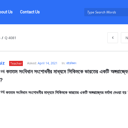
bout Us
Contact Us
s
/
Q 4081
N
uiz
Asked:
April 14, 2021
In:
রাষ্ট্রবিজ্ঞান
Teacher
 কততম সংবিধান সংশোধনীর মাধ্যমে সিকিমকে ভারতের একটি অঙ্গরাজ্যের ম
99]
 ?
কততম সংবিধান সংশোধনীর মাধ্যমে সিকিমকে ভারতের একটি অঙ্গরাজ্যের মর্যাদা দেওয়া হয়
99]
z