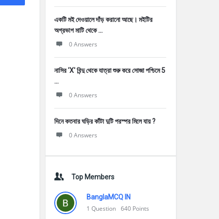
একটি মই দেওয়ালে দাঁড় করানাে আছে। মইটির
অগ্রভাগ মাটি থেকে ...
0 Answers
নাসির 'X' বিন্দু থেকে যাত্রা শুরু করে সােজা পশ্চিমে 5
...
0 Answers
দিনে কতবার ঘড়ির কাঁটা দুটি পরস্পর মিলে যায় ?
0 Answers
Top Members
BanglaMCQ IN
1
Question
640
Points