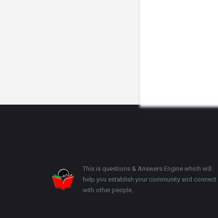
Footer
This is questions & Answers Engine which will
help you establish your community and connect
with other people.