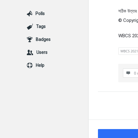
সঠিক উত্তর
Polls
© Copyrig
Tags
WBCS 20
Badges
WBCS 2021
Users
Help
0 