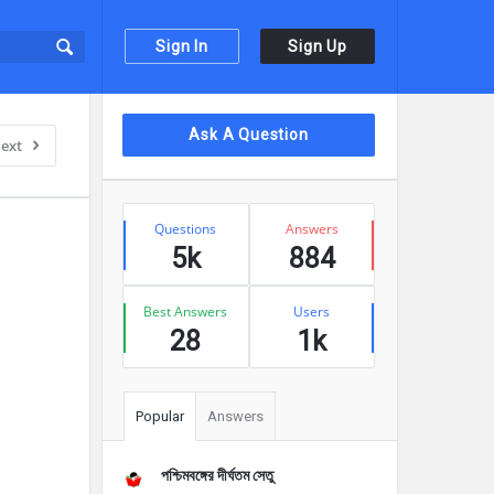
Sign In
Sign Up
Sidebar
Ask A Question
ext
Stats
Questions
Answers
5k
884
Best Answers
Users
28
1k
Popular
Answers
পশ্চিমবঙ্গের দীর্ঘতম সেতু