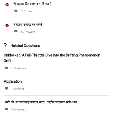
ত্রিভুজের তিন কোণের সমষ্টি কত ?
9 Answers
ভারতের সবচেয়ে বড় জেলা
6 Answers
Related Questions
Unblocked: A Full-Throttle Dive into the Drifting Phenomenon –
Drift ...
0 Answers
Application
1 Answer
একটি মই দেওয়ালে দাঁড় করানাে আছে। মইটির অগ্রভাগ মাটি থেকে ...
0 Answers