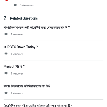
6 Answers
Related Questions
সাম্প্রতিক বিশ্বকাপজয়ী আর্জেন্টিনা দলের গোলরক্ষকের নাম কী ?
1 Answer
Is IRCTC Down Today ?
1 Answer
Project 75 কি ?
1 Answer
কাতার বিশ্বকাপের অফিসিয়াল বলের নাম কি?
1 Answer
নিম্নলিখিত কোন গ্রীষ্মমণ্ডলীয় সাইক্লোনটি সুপার সাইক্লোন ছিল