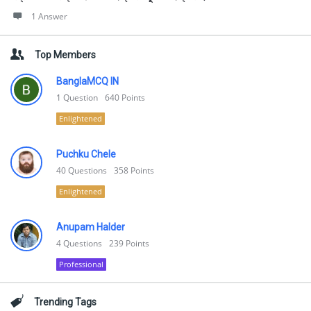
1 Answer
Top Members
BanglaMCQ IN
1
Question
640
Points
Enlightened
Puchku Chele
40
Questions
358
Points
Enlightened
Anupam Halder
4
Questions
239
Points
Professional
Trending Tags