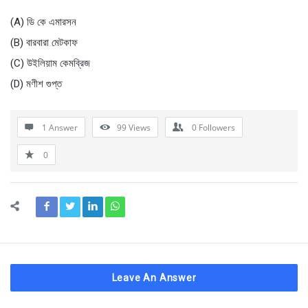
(A) ডি কে এমারসন
(B) বারবারা মেটকাফ
(C) উইলিয়াম কেমব্রিজ
(D) মণীশ গুপ্ত
1 Answer
99
Views
0
Followers
0
Leave An Answer