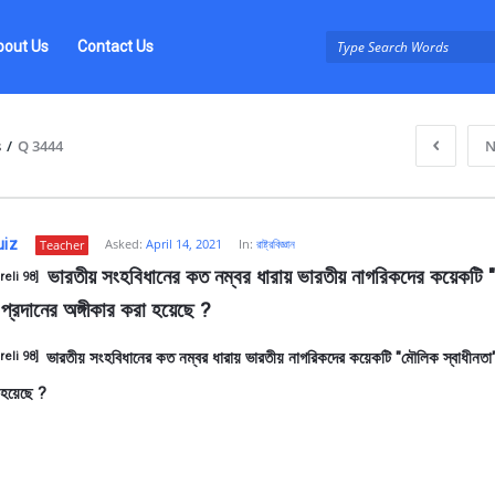
bout Us
Contact Us
s
/
Q 3444
N
uiz
Asked:
April 14, 2021
In:
রাষ্ট্রবিজ্ঞান
Teacher
 ভারতীয় সংহবিধানের কত নম্বর ধারায় ভারতীয় নাগরিকদের কয়েকটি 
eli 98] 
 প্রদানের অঙ্গীকার করা হয়েছে ?
ভারতীয় সংহবিধানের কত নম্বর ধারায় ভারতীয় নাগরিকদের কয়েকটি "মৌলিক স্বাধীনতা"
reli 98]
z
 হয়েছে ?