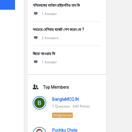
পশ্চিমবঙ্গের বর্তমান রাষ্ট্রপতির নাম কি
1 Answer
সবচেয়ে বেশিবার বাজেট পেশ করেন কে ?
2 Answers
জিরো আওয়ার কি
1 Answer
Top Members
BanglaMCQ IN
1
Question
640
Points
Enlightened
Puchku Chele