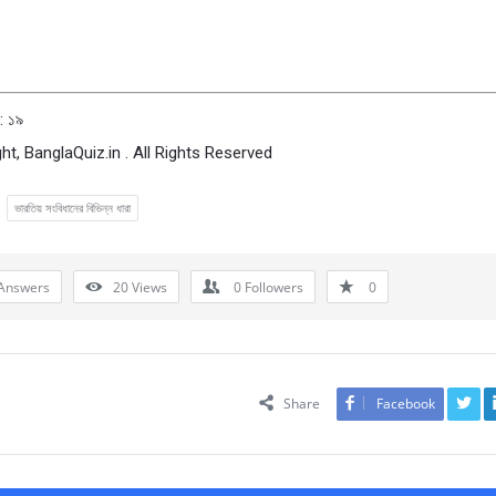
: ১৯
ht, BanglaQuiz.in . All Rights Reserved
ভারতিয় সংবিধানের বিভিন্ন ধারা
Answers
20
Views
0
Followers
0
Share
Facebook