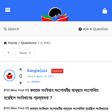
Ask
Questions
by
BanglaQuiz
Search
Ask A Question
Home
/
Questions
/
Q 4082
Next
Ask
BanglaQuiz
Teacher
Questions
0
Asked:
April 14, 2021
In:
রাষ্ট্রবিজ্ঞান
by
 কততম সংবিধান সংশোধনীর মাধ্যমে সংশোধিত 
BanglaQuiz
[PSC Misc Preli 97]
হয়েছিল সংবিধানের প্রস্তাবনা ?
Latest
Questions
কততম সংবিধান সংশোধনীর মাধ্যমে সংশোধিত হয়েছিল সংবিধানের
[PSC Misc Preli 97]