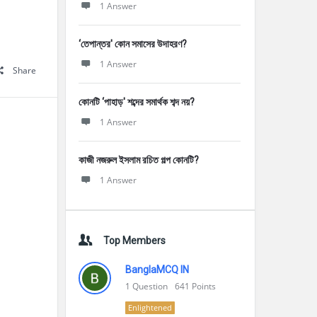
1 Answer
‘তেপান্তর' কোন সমাসের উদাহরণ?
1 Answer
Share
কোনটি ‘পাহাড়' শব্দের সমার্থক শব্দ নয়?
1 Answer
কাজী নজরুল ইসলাম রচিত গল্প কোনটি?
1 Answer
Top Members
BanglaMCQ IN
1
Question
641
Points
Enlightened