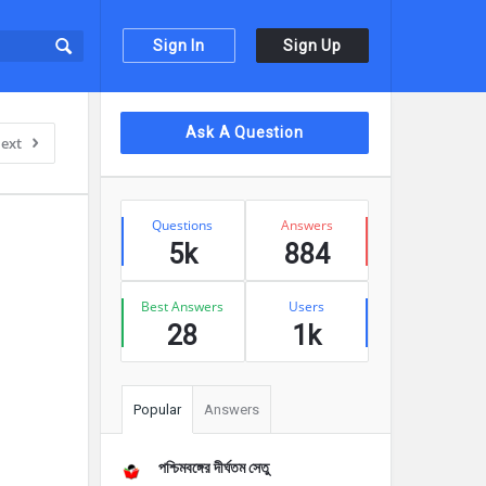
Sign In
Sign Up
Sidebar
Ask A Question
ext
Stats
Questions
Answers
5k
884
Best Answers
Users
28
1k
Popular
Answers
পশ্চিমবঙ্গের দীর্ঘতম সেতু