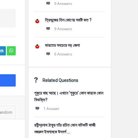
9 Answers
ত্রিভুজের তিন কোণের সমষ্টি কত ?
9 Answers
ভারতের সবচেয়ে বড় জেলা
6 Answers
Related Questions
পুকুরে মাছ আছে। এখানে ‘পুকুরে' কোন কারকে কোন
বিভক্তি?
1 Answer
andom
রবীন্দ্রনাথ ঠাকুর তাঁর রচিত কোন নাটকটি কাজী
নজরুল ইসলামকে উৎসর্গ ...