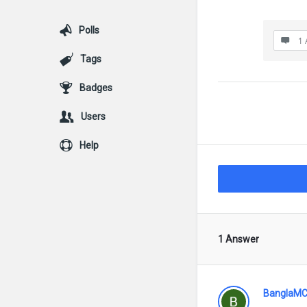
Polls
1 
Tags
Badges
Users
Help
1 Answer
BanglaMC