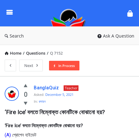
Ask
Questions
by
BanglaQuiz
Search
Ask A Question
Home
/
Questions
/
Q 7152
Next
In Process
Ask
BanglaQuiz
Teacher
Questions
0
Asked:
December 5, 2021
In:
রসায়ন
by
‘Fire Ice’ বলতে নিম্নোক্ত কোনটিকে বোঝানো হয়?
BanglaQuiz
Latest
‘Fire Ice’ বলতে নিম্নোক্ত কোনটিকে বোঝানো হয়?
Questions
(A)
প্রোপেন হাইডেট