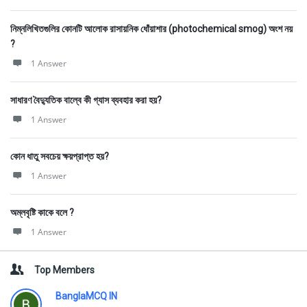
নিম্নলিখিতগুলির কোনটি আলোক রাসায়নিক ধোঁয়াশার (photochemical smog) অংশ নয়
?
1 Answer
সাধারণ বৈদ্যুতিক বাল্বে কী গ্যাস ব্যবহার করা হয়?
1 Answer
কোন ধাতু সবচেয় ক্ষয়প্রাপ্ত হয়?
1 Answer
অম্লবৃষ্টি কাকে বলে ?
1 Answer
Top Members
BanglaMCQ IN