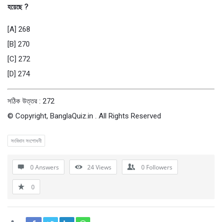
হয়েছে ?
[A] 268
[B] 270
[C] 272
[D] 274
সঠিক উত্তর : 272
© Copyright, BanglaQuiz.in . All Rights Reserved
সংবিধান সংশোধনী
0 Answers
24
Views
0
Followers
0