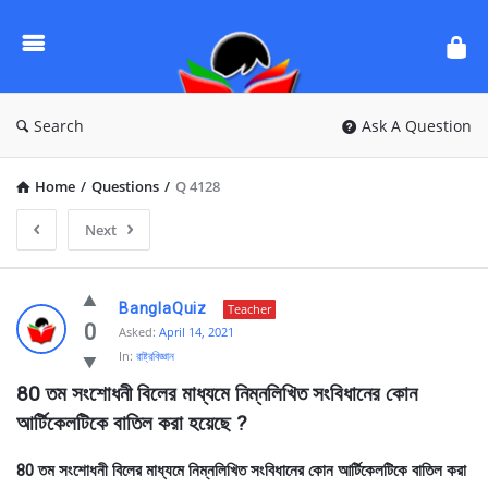
Ask
Questions
by
BanglaQuiz
Search
Ask A Question
Home
/
Questions
/
Q 4128
Next
Ask
BanglaQuiz
Teacher
Questions
0
Asked:
April 14, 2021
In:
রাষ্ট্রবিজ্ঞান
by
80 তম সংশোধনী বিলের মাধ্যমে নিম্নলিখিত সংবিধানের কোন 
BanglaQuiz
আর্টিকেলটিকে বাতিল করা হয়েছে ?
Latest
Questions
80 তম সংশোধনী বিলের মাধ্যমে নিম্নলিখিত সংবিধানের কোন আর্টিকেলটিকে বাতিল করা