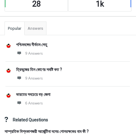
28
1k
Popular
Answers
পশ্চিমবঙ্গের দীর্ঘতম সেতু
9 Answers
ত্রিভুজের তিন কোণের সমষ্টি কত ?
9 Answers
ভারতের সবচেয়ে বড় জেলা
6 Answers
Related Questions
সাম্প্রতিক বিশ্বকাপজয়ী আর্জেন্টিনা দলের গোলরক্ষকের নাম কী ?