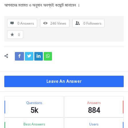
আপনাদের মতামত ও অনুমান অবশ্যই কমেন্টে জানাবেন ।
0 Answers
246
Views
0
Followers
0
Leave An Answer
Sidebar
Stats
Questions
Answers
5k
884
Best Answers
Users