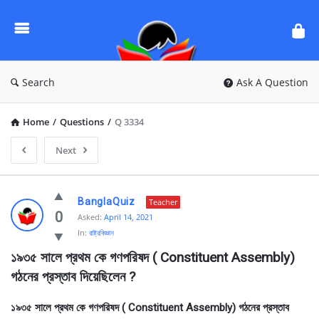
Ask
Questions
by
BanglaQuiz
Search
Ask A Question
Home
/
Questions
/
Q 3334
Next
Ask
BanglaQuiz
Teacher
Questions
0
Asked:
April 14, 2021
In:
রাষ্ট্রবিজ্ঞান
by
১৯৩৫ সালে প্রথম কে গণপরিষদ ( Constituent Assembly) 
BanglaQuiz
গঠনের প্রস্তাব দিয়েছিলেন ?
Latest
Questions
১৯৩৫ সালে প্রথম কে গণপরিষদ ( Constituent Assembly) গঠনের প্রস্তাব