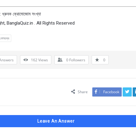
: ধ্রুবক ক্রোমোজোম সংখ্যা
ht, BanglaQuiz.in . All Rights Reserved
কোষচক্র
Answers
162
Views
0
Followers
0
Share
Facebook
Leave An Answer