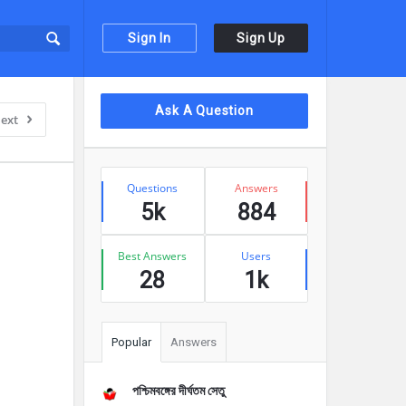
Sign In
Sign Up
Sidebar
Ask A Question
ext
Stats
Questions
Answers
5k
884
Best Answers
Users
28
1k
Popular
Answers
পশ্চিমবঙ্গের দীর্ঘতম সেতু