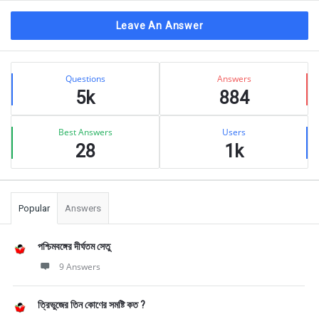
Leave An Answer
Sidebar
Stats
Questions
Answers
5k
884
Best Answers
Users
28
1k
Popular
Answers
পশ্চিমবঙ্গের দীর্ঘতম সেতু
9 Answers
ত্রিভুজের তিন কোণের সমষ্টি কত ?