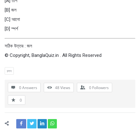
[A] তাপ
[B] জল
[C] আলো
[D] স্পর্শ
সঠিক উত্তর : জল
© Copyright, BanglaQuiz.in . All Rights Reserved
চলন
0 Answers
48
Views
0
Followers
0