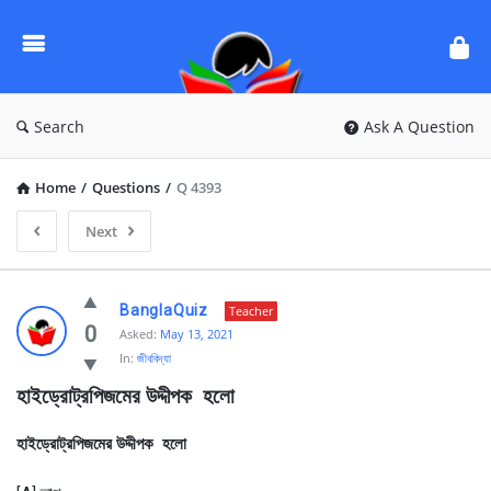
Ask
Questions
by
BanglaQuiz
Search
Ask A Question
Home
/
Questions
/
Q 4393
Next
Ask
BanglaQuiz
Teacher
Questions
0
Asked:
May 13, 2021
In:
জীববিদ্যা
by
হাইড্রোট্রপিজমের উদ্দীপক  হলো 
BanglaQuiz
Latest
হাইড্রোট্রপিজমের উদ্দীপক হলো
Questions