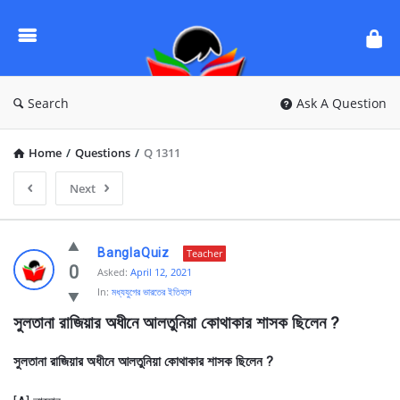
Ask
Questions
by
BanglaQuiz
Search
Ask A Question
Home
/
Questions
/
Q 1311
Next
Ask
BanglaQuiz
Teacher
Questions
0
Asked:
April 12, 2021
In:
মধ্যযুগের ভারতের ইতিহাস
by
সুলতানা রাজিয়ার অধীনে আলতুনিয়া কোথাকার শাসক ছিলেন ? 
BanglaQuiz
Latest
সুলতানা রাজিয়ার অধীনে আলতুনিয়া কোথাকার শাসক ছিলেন ?
Questions