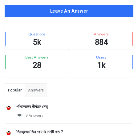
Leave An Answer
Sidebar
Stats
Questions
Answers
5k
884
Best Answers
Users
28
1k
Popular
Answers
পশ্চিমবঙ্গের দীর্ঘতম সেতু
9 Answers
ত্রিভুজের তিন কোণের সমষ্টি কত ?