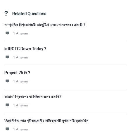
Related Questions
সাম্প্রতিক বিশ্বকাপজয়ী আর্জেন্টিনা দলের গোলরক্ষকের নাম কী ?
1 Answer
Is IRCTC Down Today ?
1 Answer
Project 75 কি ?
1 Answer
কাতার বিশ্বকাপের অফিসিয়াল বলের নাম কি?
1 Answer
নিম্নলিখিত কোন গ্রীষ্মমণ্ডলীয় সাইক্লোনটি সুপার সাইক্লোন ছিল
1 Answer