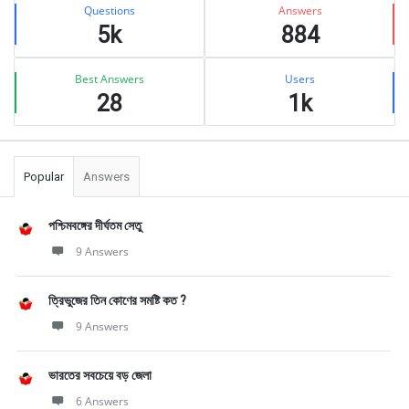
Stats
Questions
Answers
5k
884
Best Answers
Users
28
1k
Popular
Answers
পশ্চিমবঙ্গের দীর্ঘতম সেতু
9 Answers
ত্রিভুজের তিন কোণের সমষ্টি কত ?
9 Answers
ভারতের সবচেয়ে বড় জেলা
6 Answers