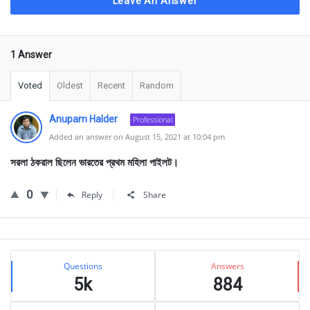
Leave An Answer
1 Answer
Voted
Oldest
Recent
Random
Anupam Halder
Professional
Added an answer on August 15, 2021 at 10:04 pm
সরলা ঠকরাল ছিলেন ভারতের প্রথম মহিলা পাইলট।
0
Reply
Share
Sidebar
Stats
Questions
Answers
5k
884