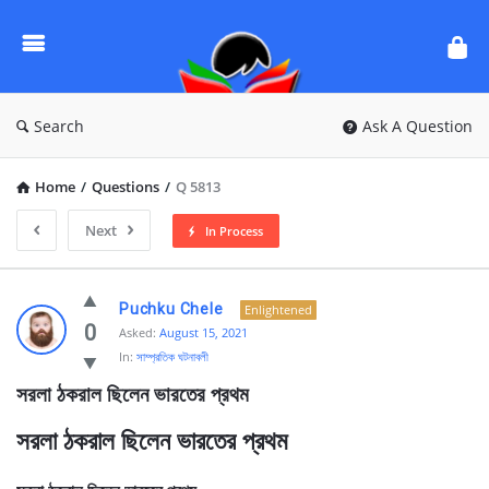
Ask
Questions
by
BanglaQuiz
Search
Ask A Question
Home
/
Questions
/
Q 5813
Next
In Process
Ask
Puchku Chele
Enlightened
Questions
0
Asked:
August 15, 2021
In:
সাম্প্রতিক ঘটনাবলী
by
সরলা ঠকরাল ছিলেন ভারতের প্রথম
BanglaQuiz
Latest
সরলা ঠকরাল ছিলেন ভারতের প্রথম
Questions