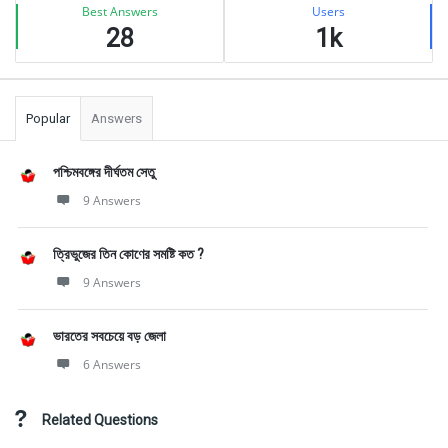
Best Answers
Users
28
1k
Popular
Answers
পশ্চিমবঙ্গের দীর্ঘতম সেতু
9 Answers
ত্রিভুজের তিন কোণের সমষ্টি কত ?
9 Answers
ভারতের সবচেয়ে বড় জেলা
6 Answers
Related Questions