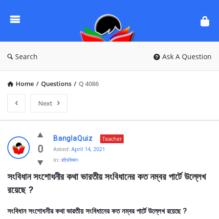
Ask
Questions
by
BanglaQuiz
Search
Ask A Question
Home
/
Questions
/
Q 4086
Next
Ask
BanglaQuiz
Teacher
Questions
0
Asked:
April 14, 2021
In:
রাষ্ট্রবিজ্ঞান
by
সংবিধান সংশোধনীর কথা ভারতীয় সংবিধানের কত নম্বর পার্টে উল্লেখ 
BanglaQuiz
রয়েছে ?
Latest
Questions
সংবিধান সংশোধনীর কথা ভারতীয় সংবিধানের কত নম্বর পার্টে উল্লেখ রয়েছে ?