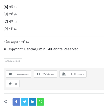
[A] পার্ট ১৬
[B] পার্ট ১৯
[C] পার্ট ২০
[D] পার্ট ২১
সঠিক উত্তর : পার্ট ২০
© Copyright, BanglaQuiz.in . All Rights Reserved
সংবিধান সংশোধনী
0 Answers
35
Views
0
Followers
0