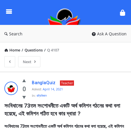
Ask
Questions
by
BanglaQuiz
Search
Ask A Question
Home
/
Questions
/
Q 4107
Next
Ask
BanglaQuiz
Teacher
Questions
0
Asked:
April 14, 2021
In:
রাষ্ট্রবিজ্ঞান
by
সংবিধানের 73তম সংশােধনীতে একটি অর্থ কমিশন গঠনের কথা বলা 
BanglaQuiz
হয়েছে, এই কমিশন গঠিত হবে কার দ্বারা ?
Latest
Questions
সংবিধানের 73তম সংশােধনীতে একটি অর্থ কমিশন গঠনের কথা বলা হয়েছে, এই কমিশন