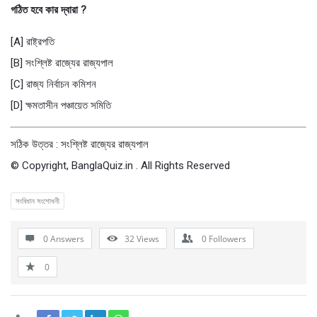
গঠিত হবে কার দ্বারা ?
[A] রাষ্ট্রপতি
[B] সংশ্লিষ্ট রাজ্যের রাজ্যপাল
[C] রাজ্য নির্বাচন কমিশন
[D] ক্ষমতাসীন পঞ্চায়েত সমিতি
সঠিক উত্তর : সংশ্লিষ্ট রাজ্যের রাজ্যপাল
© Copyright, BanglaQuiz.in . All Rights Reserved
সংবিধান সংশোধনী
0 Answers
32
Views
0
Followers
0