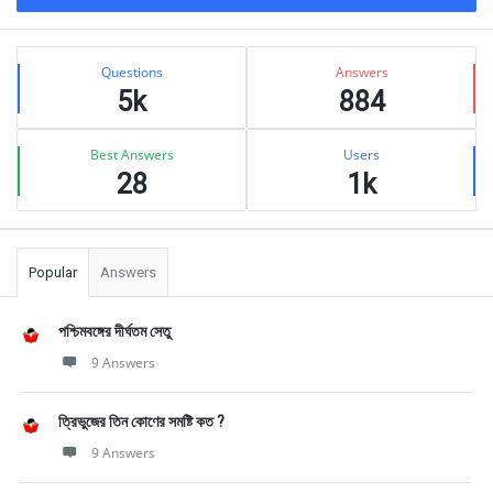
Sidebar
Stats
Questions
Answers
5k
884
Best Answers
Users
28
1k
Popular
Answers
পশ্চিমবঙ্গের দীর্ঘতম সেতু
9 Answers
ত্রিভুজের তিন কোণের সমষ্টি কত ?
9 Answers