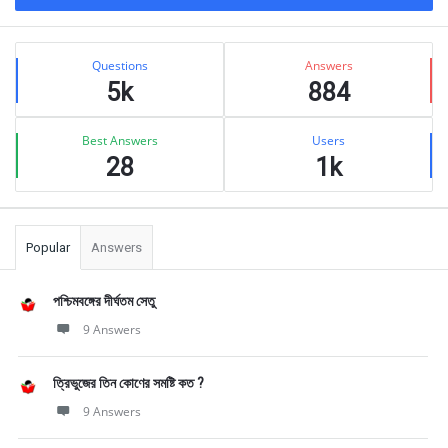
Sidebar
Stats
Questions
Answers
5k
884
Best Answers
Users
28
1k
Popular
Answers
পশ্চিমবঙ্গের দীর্ঘতম সেতু
9 Answers
ত্রিভুজের তিন কোণের সমষ্টি কত ?
9 Answers