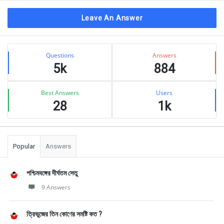
Leave An Answer
Sidebar
Stats
Questions
Answers
5k
884
Best Answers
Users
28
1k
Popular
Answers
পশ্চিমবঙ্গের দীর্ঘতম সেতু
9 Answers
ত্রিভুজের তিন কোণের সমষ্টি কত ?