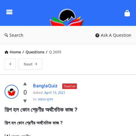
Ask
Questions
by
BanglaQuiz
Search
Ask A Question
Home
/
Questions
/
Q 2695
Next
Ask
BanglaQuiz
Teacher
Questions
0
Asked:
April 13, 2021
In:
ভারতের ভূগোল
by
শিল্প হল কোন শ্রেণীর অর্থনৈতিক কাজ ?
BanglaQuiz
Latest
শিল্প হল কোন শ্রেণীর অর্থনৈতিক কাজ ?
Questions