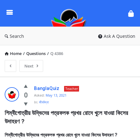
Ask
Questions
by
BanglaQuiz
Search
Ask A Question
Home
/
Questions
/
Q 4386
Next
Ask
BanglaQuiz
Teacher
Questions
0
Asked:
May 13, 2021
In:
জীববিদ্যা
by
শিম্বীগোত্রীয় উদ্ভিদের পত্রফলক প্রখর রোদে খুলে যাওয়া কিসের 
BanglaQuiz
উদাহরণ ?
Latest
Questions
শিম্বীগোত্রীয় উদ্ভিদের পত্রফলক প্রখর রোদে খুলে যাওয়া কিসের উদাহরণ ?