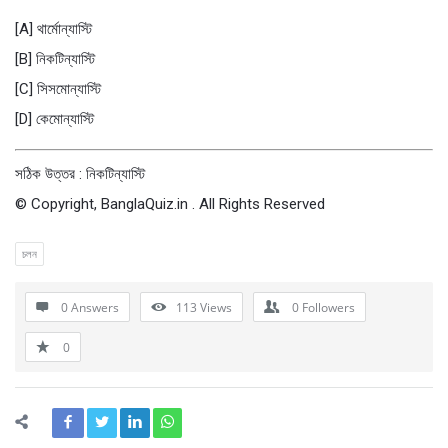
[A] থার্মোন্যাস্টি
[B] নিকটিন্যাস্টি
[C] সিসমোন্যাস্টি
[D] কেমোন্যাস্টি
সঠিক উত্তর : নিকটিন্যাস্টি
© Copyright, BanglaQuiz.in . All Rights Reserved
চলন
0 Answers
113
Views
0
Followers
0