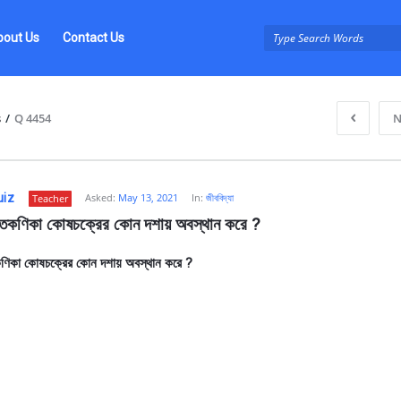
bout Us
Contact Us
s
/
Q 4454
N
uiz
Asked:
May 13, 2021
In:
জীববিদ্যা
Teacher
তকণিকা কোষচক্রের কোন দশায় অবস্থান করে ?
ণিকা কোষচক্রের কোন দশায় অবস্থান করে ?
z