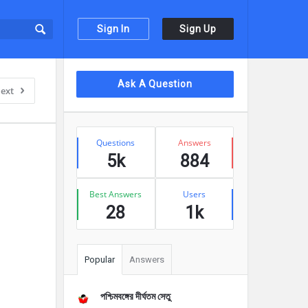
Sign In
Sign Up
Sidebar
Ask A Question
ext
Stats
Questions
Answers
5k
884
Best Answers
Users
28
1k
Popular
Answers
পশ্চিমবঙ্গের দীর্ঘতম সেতু