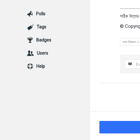
Polls
সঠিক উত্তর 
© Copyrig
Tags
Badges
কোষ বিভাজন ও 
Users
0 
Help