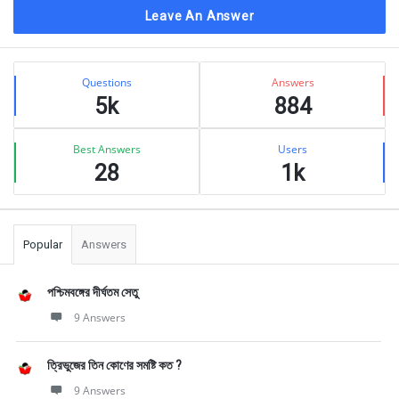
Leave An Answer
Sidebar
Stats
Questions
Answers
5k
884
Best Answers
Users
28
1k
Popular
Answers
পশ্চিমবঙ্গের দীর্ঘতম সেতু
9 Answers
ত্রিভুজের তিন কোণের সমষ্টি কত ?
9 Answers