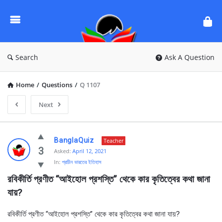
Ask
Questions
by
BanglaQuiz
Search
Ask A Question
Home
/
Questions
/
Q 1107
Next
Ask
BanglaQuiz
Teacher
Questions
3
Asked:
April 12, 2021
In:
প্রাচীন ভারতের ইতিহাস
by
রবিকীর্তি প্রণীত “আইহোল প্রশস্তি” থেকে কার কৃতিত্বের কথা জানা 
BanglaQuiz
যায়?
Latest
Questions
রবিকীর্তি প্রণীত “আইহোল প্রশস্তি” থেকে কার কৃতিত্বের কথা জানা যায়?