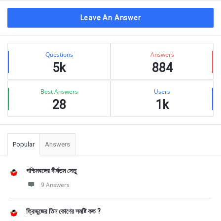
Leave An Answer
Sidebar
Stats
Questions
Answers
5k
884
Best Answers
Users
28
1k
Popular
Answers
পশ্চিমবঙ্গের দীর্ঘতম সেতু
9 Answers
ত্রিভুজের তিন কোণের সমষ্টি কত ?