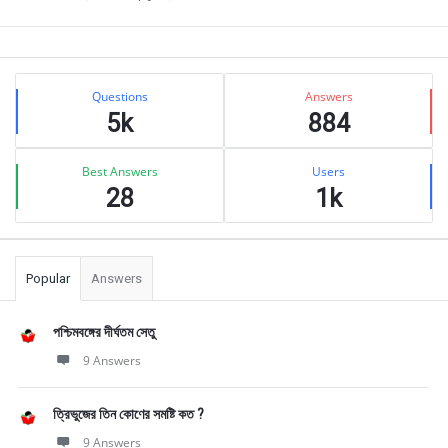
Sidebar
Stats
Questions
Answers
5k
884
Best Answers
Users
28
1k
Popular
Answers
পশ্চিমবঙ্গের দীর্ঘতম সেতু
9 Answers
ত্রিভুজের তিন কোণের সমষ্টি কত ?
9 Answers