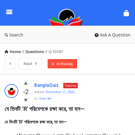
Ask
Questions
by
BanglaQuiz
Search
Ask A Question
Home
/
Questions
/
Q 10187
Next
In Process
Ask
BanglaQuiz
Teacher
Questions
-2
Asked:
December 11, 2022
In:
সাধারণ জ্ঞান
by
যে তিনটি ‘R’ পরিবেশকে রক্ষা করে, তা হল—
BanglaQuiz
Latest
যে তিনটি ‘R’ পরিবেশকে রক্ষা করে, তা হল—
Questions