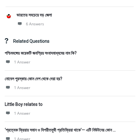
ভারতের সবচেয়ে বড় জেলা
6 Answers
Related Questions
পশ্চিমবঙ্গের কয়েকটি জনপ্রিয় সংবাদমাধ্যমের নাম কি?
1 Answer
নোবেল পুরস্কার কোন দেশ থেকে দেয়া হয়?
1 Answer
Little Boy relates to
1 Answer
‘প্রত্যেক ক্রিয়ার সমান ও বিপরীতমুখী প্রতিক্রিয়া থাকে'— এটি নিউটনের কোন ...
1 Answer