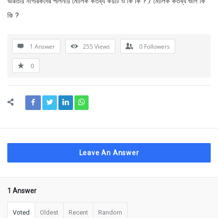
ভারতীয় নাগরিকদের পালনীয় মৌলিক কর্তব্য কয়টি ও কি কি ? / মৌলিক কর্তব্য গুলি কি
কি ?
1 Answer
255
Views
0
Followers
0
Leave An Answer
1 Answer
Voted
Oldest
Recent
Random