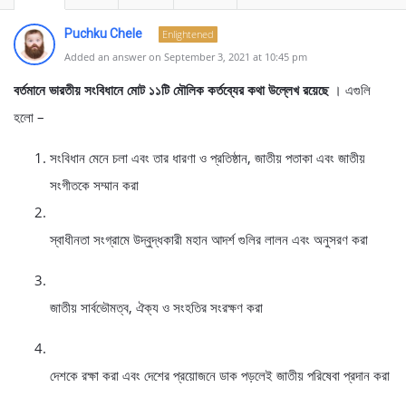
Puchku Chele
Enlightened
Added an answer on September 3, 2021 at 10:45 pm
বর্তমানে ভারতীয় সংবিধানে মোট ১১টি মৌলিক কর্তব্যের কথা উল্লেখ রয়েছে
। এগুলি
হলো –
সংবিধান মেনে চলা এবং তার ধারণা ও প্রতিষ্ঠান, জাতীয় পতাকা এবং জাতীয়
সংগীতকে সম্মান করা
স্বাধীনতা সংগ্রামে উদ্বুদ্ধকারী মহান আদর্শ গুলির লালন এবং অনুসরণ করা
জাতীয় সার্বভৌমত্ব, ঐক্য ও সংহতির সংরক্ষণ করা
দেশকে রক্ষা করা এবং দেশের প্রয়োজনে ডাক পড়লেই জাতীয় পরিষেবা প্রদান করা