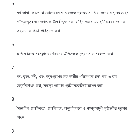
ধর্ম-ভাষা- অঞ্চল-বা কোনও রকম বিভেদকে প্রশ্রয় না দিয়ে দেশের মানুষের মধ্যে
সৌভ্রাতৃত্ব ও সংহতিকে ঊর্ধ্বে তুলে ধরা- মহিলাদের সম্মানহানিকর যে কোনও
অভ্যাস বা প্রথা পরিত্যাগ করা
জাতীয় মিশ্র সংস্কৃতির গৌরবময় ঐতিহ্যকে মূল্যদান ও সংরক্ষণ করা
বন, হ্রদ, নদী, এবং বন্যপ্রাণের মত জাতীয় পরিবেশকে রক্ষা করা ও তার
উন্নতিসাধন করা, সমস্ত প্রাণের প্রতি সহমর্মিতা জ্ঞাপন করা
বৈজ্ঞানিক মানসিকতা, মানবিকতা, অনুসন্ধিৎসা ও সংস্কারমুখী দৃষ্টিভঙ্গির প্রসার
সাধন