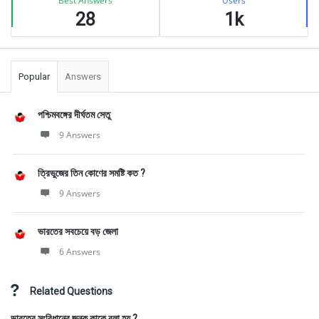
Best Answers
Users
28
1k
Popular
Answers
পশ্চিমবঙ্গের দীর্ঘতম সেতু
9 Answers
ত্রিভুজের তিন কোণের সমষ্টি কত ?
9 Answers
ভারতের সবচেয়ে বড় জেলা
6 Answers
Related Questions
ভারতের সংবিধানের জনক কাকে বলা হয় ?