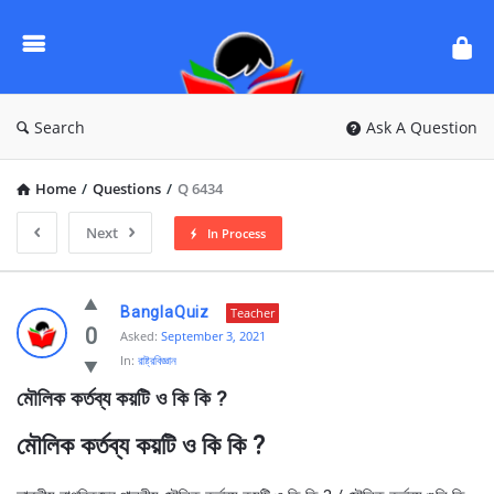
Ask
Questions
by
BanglaQuiz
Search
Ask A Question
Home
/
Questions
/
Q 6434
Next
In Process
Ask
BanglaQuiz
Teacher
Questions
0
Asked:
September 3, 2021
In:
রাষ্ট্রবিজ্ঞান
by
মৌলিক কর্তব্য কয়টি ও কি কি ?
BanglaQuiz
Latest
মৌলিক কর্তব্য কয়টি ও কি কি ?
Questions