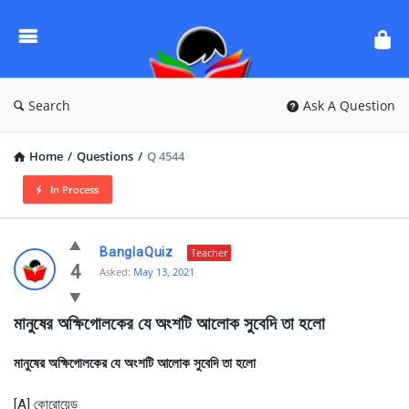
Ask
Questions
by
BanglaQuiz
Search
Ask A Question
Home
/
Questions
/
Q 4544
In Process
Ask
BanglaQuiz
Teacher
Questions
4
Asked:
May 13, 2021
by
মানুষের অক্ষিগোলকের যে অংশটি আলোক সুবেদি তা হলো 
BanglaQuiz
Latest
মানুষের অক্ষিগোলকের যে অংশটি আলোক সুবেদি তা হলো
Questions
[A] কোরোয়েড