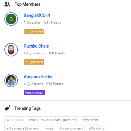
Top Members
BanglaMCQ IN
1
Question
641
Points
Enlightened
Puchku Chele
40
Questions
358
Points
Enlightened
Anupam Halder
4
Questions
239
Points
Professional
Trending Tags
WBCS 2021
WBCS Previous Years Questions
জাতীয় কংগ্রেস
জাতীয় কংগ্রেসের ইতিহাস প্রশ্ন
পঞ্চায়েত
পশ্চিমবঙ্গের ভূগোল প্রশ্ন
পৃথিবীর গতিসমূহ