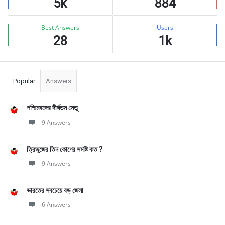
5k
884
Best Answers
Users
28
1k
Popular
Answers
পশ্চিমবঙ্গের দীর্ঘতম সেতু
9 Answers
ত্রিভুজের তিন কোণের সমষ্টি কত ?
9 Answers
ভারতের সবচেয়ে বড় জেলা
6 Answers