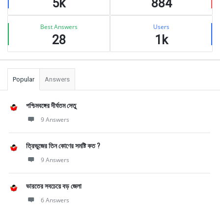
5k
884
Best Answers
Users
28
1k
Popular
Answers
পশ্চিমবঙ্গের দীর্ঘতম সেতু
9 Answers
ত্রিভুজের তিন কোণের সমষ্টি কত ?
9 Answers
ভারতের সবচেয়ে বড় জেলা
6 Answers