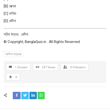
[B] স্ক্লেরা
[C] কর্নিয়া
[D] রেটিনা
সঠিক উত্তর : রেটিনা
© Copyright, BanglaQuiz.in . All Rights Reserved
প্রাণীদের স্নায়ুতন্ত্র
1 Answer
337
Views
0
Followers
0