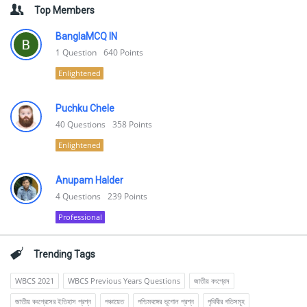
Top Members
BanglaMCQ IN
1
Question
640
Points
Enlightened
Puchku Chele
40
Questions
358
Points
Enlightened
Anupam Halder
4
Questions
239
Points
Professional
Trending Tags
WBCS 2021
WBCS Previous Years Questions
জাতীয় কংগ্রেস
জাতীয় কংগ্রেসের ইতিহাস প্রশ্ন
পঞ্চায়েত
পশ্চিমবঙ্গের ভূগোল প্রশ্ন
পৃথিবীর গতিসমূহ