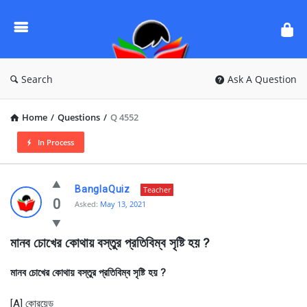
Ask
Questions
by
BanglaQuiz
Search
Ask A Question
Home
/
Questions
/
Q 4552
In Process
Ask
BanglaQuiz
Teacher
Questions
0
Asked:
May 13, 2021
by
মানব চোখের কোথায় বস্তুর প্রতিবিম্ব সৃষ্টি হয় ?
BanglaQuiz
Latest
মানব চোখের কোথায় বস্তুর প্রতিবিম্ব সৃষ্টি হয় ?
Questions
[A] কোরয়েড