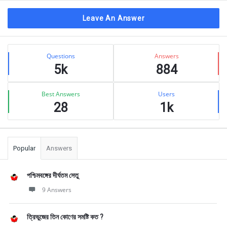
Leave An Answer
Sidebar
Stats
Questions
Answers
5k
884
Best Answers
Users
28
1k
Popular
Answers
পশ্চিমবঙ্গের দীর্ঘতম সেতু
9 Answers
ত্রিভুজের তিন কোণের সমষ্টি কত ?