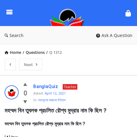
Ask
Questions
by
BanglaQuiz
Search
Ask A Question
Home
/
Questions
/
Q 1312
Next
Ask
BanglaQuiz
Teacher
Questions
0
Asked:
April 12, 2021
In:
মধ্যযুগের ভারতের ইতিহাস
by
মহম্মদ বিন তুঘলক প্রচলিত রৌপ্য মুদ্রার নাম কি ছিল ?
BanglaQuiz
Latest
মহম্মদ বিন তুঘলক প্রচলিত রৌপ্য মুদ্রার নাম কি ছিল ?
Questions