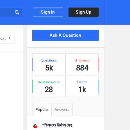
Sign In
Sign Up
Sidebar
Ask A Question
ext
Stats
Questions
Answers
5k
884
Best Answers
Users
28
1k
Popular
Answers
পশ্চিমবঙ্গের দীর্ঘতম সেতু