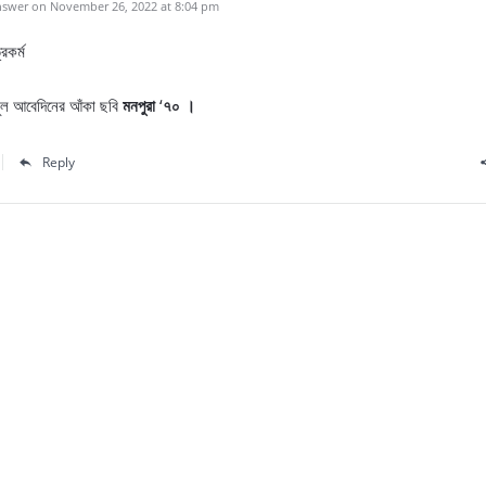
swer on November 26, 2022 at 8:04 pm
রকর্ম
য়নুল আবেদিনের আঁকা ছবি
মনপুরা
‘
৭০ ।
Reply