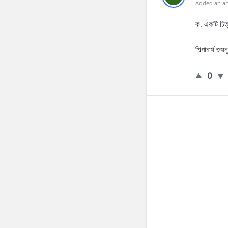
Added an an
ক. একটি চিত্
শিল্পাচার্য জ
0