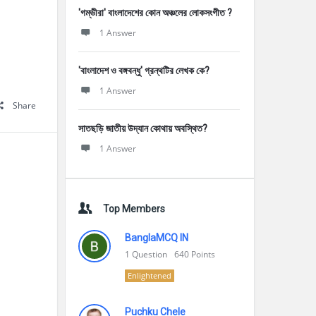
'গম্ভীরা' বাংলাদেশের কোন অঞ্চলের লোকসংগীত ?
1 Answer
'বাংলাদেশ ও বঙ্গবন্ধু' গ্রন্থটির লেখক কে?
1 Answer
Share
সাতছড়ি জাতীয় উদ্যান কোথায় অবস্থিত?
1 Answer
Top Members
BanglaMCQ IN
1
Question
640
Points
Enlightened
Puchku Chele