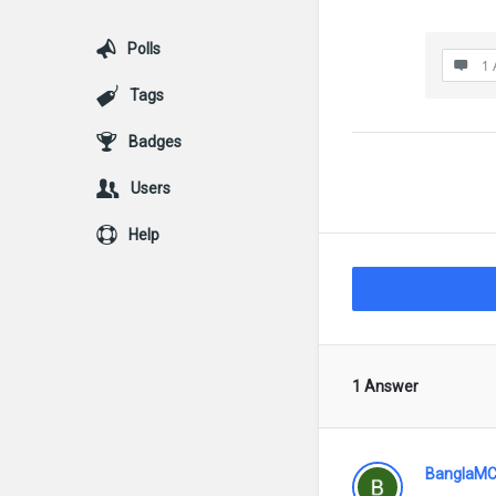
Polls
1 
Tags
Badges
Users
Help
1 Answer
BanglaMC