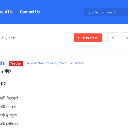
bout Us
Contact Us
s
/
Q 9519
N
In Process
uiz
Asked:
November 26, 2022
In:
বাংলাদেশ
Teacher
 ৭০ কী?
 কী?
z
কটি চিত্রকর্ম
কটি ভাস্কর্য
কটি উপন্যাস
কটি চলচ্চিত্র