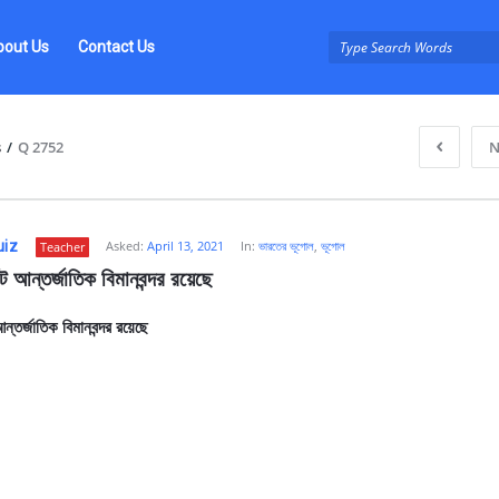
bout Us
Contact Us
s
/
Q 2752
N
uiz
Asked:
April 13, 2021
In:
ভারতের ভূগোল
,
ভূগোল
Teacher
 আন্তর্জাতিক বিমানবন্দর রয়েছে
্তর্জাতিক বিমানবন্দর রয়েছে
z