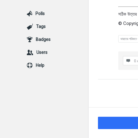
Polls
সঠিক উত্তর 
© Copyrig
Tags
ভারতের পরিবহন 
Badges
Users
0 
Help