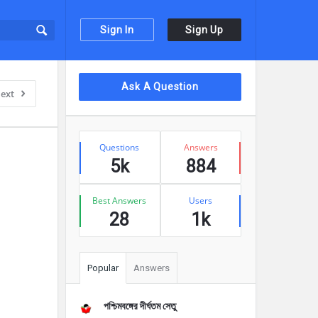
Sign In
Sign Up
Sidebar
Ask A Question
ext
Stats
Questions
Answers
5k
884
Best Answers
Users
28
1k
Popular
Answers
পশ্চিমবঙ্গের দীর্ঘতম সেতু