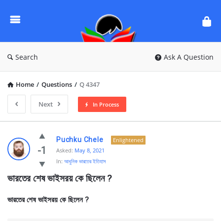
Ask
Questions
by
BanglaQuiz
Search
Ask A Question
Home
/
Questions
/
Q 4347
Next
In Process
Ask
Puchku Chele
Enlightened
Questions
-1
Asked:
May 8, 2021
In:
আধুনিক ভারতের ইতিহাস
by
ভারতের শেষ ভাইসরয় কে ছিলেন ?
BanglaQuiz
Latest
ভারতের শেষ ভাইসরয় কে ছিলেন ?
Questions