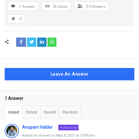
1 Answer
3k
Views
0
Followers
0
Leave An Answer
1 Answer
Voted
Oldest
Recent
Random
Anupam Halder
Professional
Added an answer on May 8, 2021 at 10:09 pm