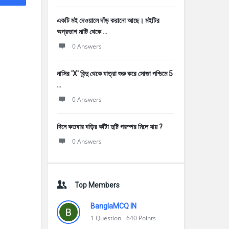
একটি মই দেওয়ালে দাঁড় করানাে আছে। মইটির
অগ্রভাগ মাটি থেকে ...
0 Answers
নাসির 'X' বিন্দু থেকে যাত্রা শুরু করে সােজা পশ্চিমে 5
...
0 Answers
দিনে কতবার ঘড়ির কাঁটা দুটি পরস্পর মিলে যায় ?
0 Answers
Top Members
BanglaMCQ IN
1
Question
640
Points