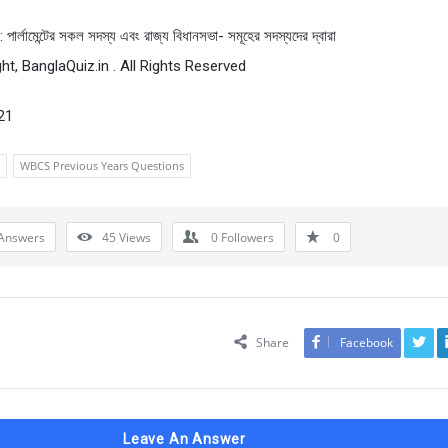
 পার্লামেন্টের সকল সদস্য এবং রাজ্য বিধানসভা- সমূহের সদস্যদের দ্বারা
ht, BanglaQuiz.in . All Rights Reserved
21
WBCS Previous Years Questions
Answers
45
Views
0
Followers
0
Share
Facebook
Leave An Answer