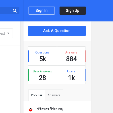
Sign In
Sign Up
Sidebar
Ask A Question
ext
Stats
Questions
Answers
5k
884
Best Answers
Users
28
1k
Popular
Answers
পশ্চিমবঙ্গের দীর্ঘতম সেতু