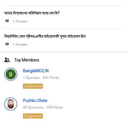
কাতার বিশ্বকাপের অফিসিয়াল বলের নাম কি?
1 Answer
নিম্নলিখিত কোন গ্রীষ্মমণ্ডলীয় সাইক্লোনটি সুপার সাইক্লোন ছিল
1 Answer
Top Members
BanglaMCQ IN
1
Question
641
Points
Enlightened
Puchku Chele
40
Questions
358
Points
Enlightened