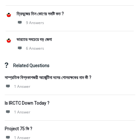
ত্রিভুজের তিন কোণের সমষ্টি কত ?
9 Answers
ভারতের সবচেয়ে বড় জেলা
6 Answers
Related Questions
সাম্প্রতিক বিশ্বকাপজয়ী আর্জেন্টিনা দলের গোলরক্ষকের নাম কী ?
1 Answer
Is IRCTC Down Today ?
1 Answer
Project 75 কি ?
1 Answer