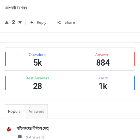
অশ্বিনী বৈশনব
2
Reply
Share
Sidebar
Stats
Questions
Answers
5k
884
Best Answers
Users
28
1k
Popular
Answers
পশ্চিমবঙ্গের দীর্ঘতম সেতু
9 Answers