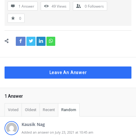
1 Answer
49
Views
0
Followers
0
Leave An Answer
1 Answer
Voted
Oldest
Recent
Random
Kausik Nag
Added an answer on July 23, 2021 at 10:45 am