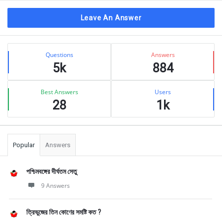
Leave An Answer
Sidebar
Stats
Questions
Answers
5k
884
Best Answers
Users
28
1k
Popular
Answers
পশ্চিমবঙ্গের দীর্ঘতম সেতু
9 Answers
ত্রিভুজের তিন কোণের সমষ্টি কত ?