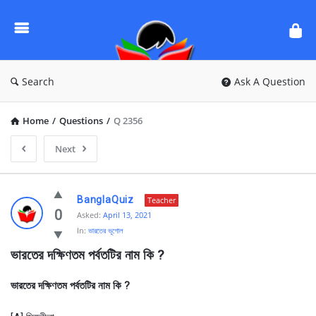
Ask
Questions
by
BanglaQuiz
Search
Ask A Question
Home
/
Questions
/
Q 2356
Next
Ask
BanglaQuiz
Teacher
Questions
0
Asked:
April 13, 2021
In:
ভারতের ভূগোল
by
ভারতের দক্ষিণতম পর্বতটির নাম কি ?
BanglaQuiz
Latest
ভারতের দক্ষিণতম পর্বতটির নাম কি ?
Questions