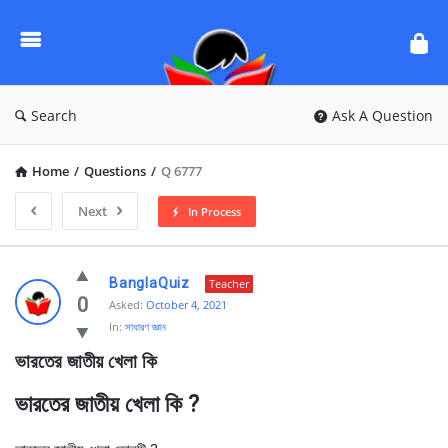
Ask
Questions
by
BanglaQuiz
Search
Ask A Question
Home
/
Questions
/
Q 6777
Next
In Process
Ask
BanglaQuiz
Teacher
Questions
0
Asked:
October 4, 2021
In:
সাধারণ জ্ঞান
by
ভারতের জাতীয় খেলা কি
BanglaQuiz
Latest
ভারতের জাতীয় খেলা কি ?
Questions