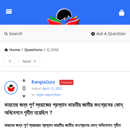
Ask
Questions
by
BanglaQuiz
Search
Ask A Question
Home
/
Questions
/
Q 2058
Next
Ask
BanglaQuiz
Teacher
Questions
0
Asked:
April 12, 2021
In:
আধুনিক ভারতের ইতিহাস
by
ভারতের জন্য পূর্ণ স্বরাজের প্রস্তাব ভারতীয় জাতীয় কংগ্রেসের কোন্ 
BanglaQuiz
অধিবেশনে গৃহীত হয়েছিল ?
Latest
Questions
ভারতের জন্য পূর্ণ স্বরাজের প্রস্তাব ভারতীয় জাতীয় কংগ্রেসের কোন্ অধিবেশনে গৃহীত