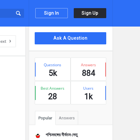
Sign In
Sign Up
Sidebar
Ask A Question
ext
Stats
Questions
Answers
5k
884
Best Answers
Users
28
1k
Popular
Answers
পশ্চিমবঙ্গের দীর্ঘতম সেতু