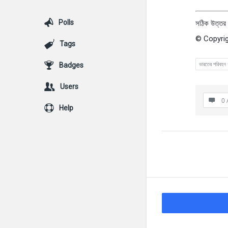
Polls
সঠিক উত্তর : দক
© Copyrig
Tags
ভারতের পরিবহন 
Badges
Users
0 
Help