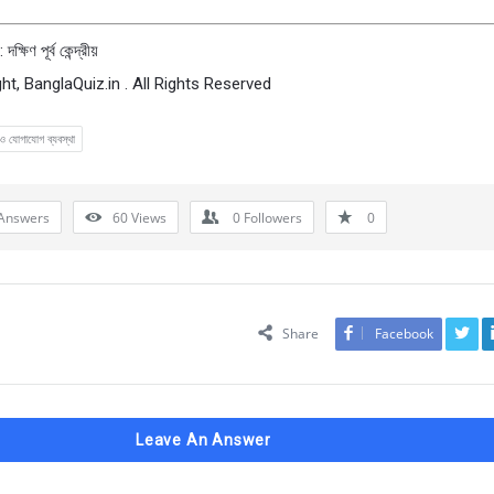
্ষিণ পূর্ব কেন্দ্রীয়
ht, BanglaQuiz.in . All Rights Reserved
ও যোগাযোগ ব্যবস্থা
Answers
60
Views
0
Followers
0
Share
Facebook
Leave An Answer