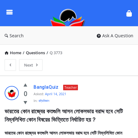
Ask
Questions
by
BanglaQuiz
Search
Ask A Question
Home
/
Questions
/
Q 3773
Next
Ask
BanglaQuiz
Teacher
Questions
0
Asked:
April 14, 2021
In:
রাষ্ট্রবিজ্ঞান
by
ভারতের কোন রাজ্যের কতগুলি আসন লোকসভায় বরাদ্দ হবে সেটি 
BanglaQuiz
নিম্নলিখিত কোন বিষয়ের ভিত্তিতে নির্ধারিত হয় ?
Latest
Questions
ভারতের কোন রাজ্যের কতগুলি আসন লোকসভায় বরাদ্দ হবে সেটি নিম্নলিখিত কোন