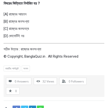
বিষয়ের ভিত্তিতে নির্ধারিত হয় ?
[A] রাজ্যের আয়তন
[B] রাজ্যের জনসংখ্যা
[C] রাজ্যের জনঘনত্ব
[D] কোনোটিই নয়
সঠিক উত্তর : রাজ্যের জনসংখ্যা
© Copyright, BanglaQuiz.in . All Rights Reserved
ভারতীয় পার্লামেন্ট
সংসদ
0 Answers
32
Views
0
Followers
0